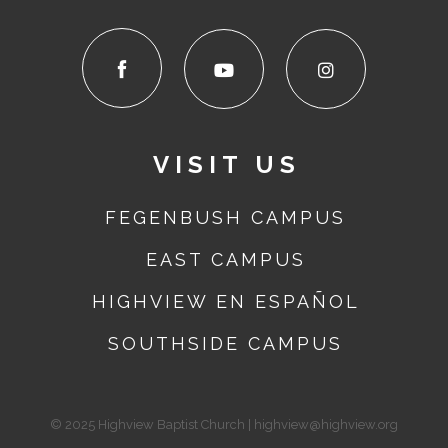
VISIT US
FEGENBUSH CAMPUS
EAST
CAMPUS
HIGHVIEW EN ESPAÑOL
SOUTHSIDE
CAMPUS
© 2025 Highview Baptist Church | highview@highview.org