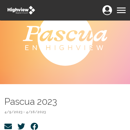
Login
Menu
Pascua 2023
4/9/2023 - 4/16/2023